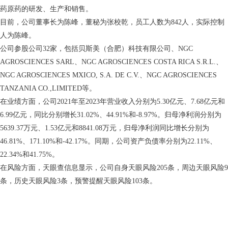
药原药的研发、生产和销售。
目前，公司董事长为陈峰，董秘为张校乾，员工人数为842人，实际控制
人为陈峰。
公司参股公司32家，包括贝斯美（合肥）科技有限公司、NGC
AGROSCIENCES SARL、NGC AGROSCIENCES COSTA RICA S.R.L.、
NGC AGROSCIENCES MXICO, S.A. DE C.V.、NGC AGROSCIENCES
TANZANIA CO.,LIMITED等。
在业绩方面，公司2021年至2023年营业收入分别为5.30亿元、7.68亿元和
6.99亿元，同比分别增长31.02%、44.91%和-8.97%。归母净利润分别为
5639.37万元、1.53亿元和8841.08万元，归母净利润同比增长分别为
46.81%、171.10%和-42.17%。同期，公司资产负债率分别为22.11%、
22.34%和41.75%。
在风险方面，天眼查信息显示，公司自身天眼风险205条，周边天眼风险9
条，历史天眼风险3条，预警提醒天眼风险103条。