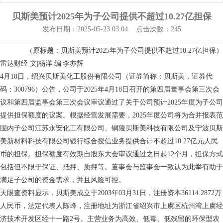
贝斯美预计2025年为子公司提供不超过10.27亿担保
发布日期：2025-05-23 03:04 点击次数：245
（原标题：贝斯美预计2025年为子公司提供不超过10.27亿担保）
雷达财经 文|杨洋 编|李亦辉
4月18日，绍兴贝斯美化工股份有限公司（证券简称：贝斯美，证券代
码：300796）公告，公司于2025年4月18日召开的第四届董事会第三次会
议和第四届监事会第三次会议审议通过了关于公司预计2025年度为子公司
提供担保额度的议案。根据经营发展需要，2025年度公司将为合并报表范
围内子公司江苏永安化工有限公司、铜陵贝斯美科技有限公司及宁波贝斯
美新材料科技有限公司银行综合授信业务提供合计不超过10.27亿元人民
币的担保。担保额度有效期自股东大会审议通过之日起12个月，担保方式
包括但不限于保证、抵押、质押等。董事会与监事会一致认为此举有助于
满足子公司的资金需求，并且风险可控。
天眼查资料显示，贝斯美成立于2003年03月31日，注册资本36114.2872万
人民币，法定代表人陈峰，注册地址为浙江省绍兴市上虞区杭州湾上虞经
济技术开发区经十一路2号。主营业务为高效、低毒、低残留的环保型农