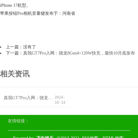
iPhone 17机型。
苹果按钮Pro相机音量键发布于：河南省
上一篇：没有了
下一篇：
真我GT7Pro入网：骁龙8Gen4+120W快充，最快10月底发布
相关资讯
2024-
真我GT7Pro入网：骁龙8Gen4+120W快充，最快10月底发布
10-14
友情链接：