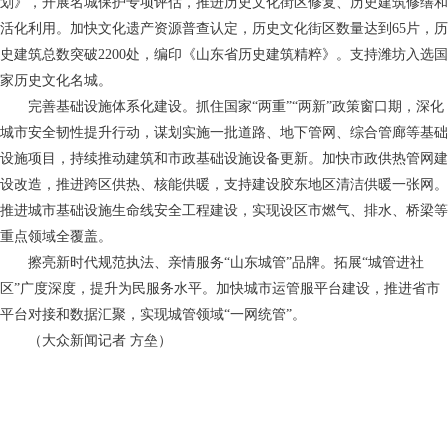
划》，开展名城保护专项评估，推进历史文化街区修复、历史建筑修缮和
活化利用。加快文化遗产资源普查认定，历史文化街区数量达到65片，历
史建筑总数突破2200处，编印《山东省历史建筑精粹》。支持潍坊入选国
家历史文化名城。
完善基础设施体系化建设。抓住国家“两重”“两新”政策窗口期，深化
城市安全韧性提升行动，谋划实施一批道路、地下管网、综合管廊等基础
设施项目，持续推动建筑和市政基础设施设备更新。加快市政供热管网建
设改造，推进跨区供热、核能供暖，支持建设胶东地区清洁供暖一张网。
推进城市基础设施生命线安全工程建设，实现设区市燃气、排水、桥梁等
重点领域全覆盖。
擦亮新时代规范执法、亲情服务“山东城管”品牌。拓展“城管进社
区”广度深度，提升为民服务水平。加快城市运管服平台建设，推进省市
平台对接和数据汇聚，实现城管领域“一网统管”。
（大众新闻记者 方垒）